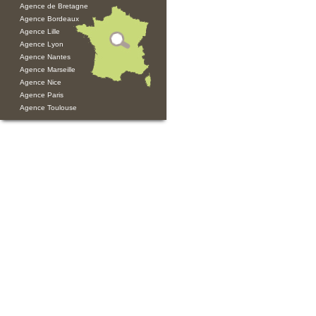
Agence de Bretagne
Agence Bordeaux
Agence Lille
Agence Lyon
Agence Nantes
Agence Marseille
Agence Nice
Agence Paris
Agence Toulouse