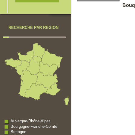
Bouqu
RECHERCHE PAR RÉGION
Auvergne-Rhône-Alpes
Bourgogne-Franche-Comté
Bretagne