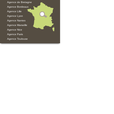
Agence de Bretagne
Agence Bordeaux
Agence Lille
Agence Lyon
Agence Nantes
Agence Marseille
Agence Nice
Agence Paris
Agence Toulouse