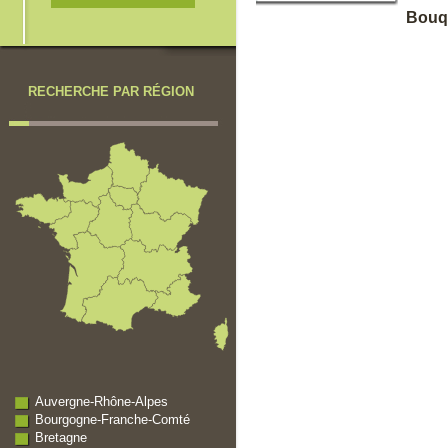
Bouq
RECHERCHE PAR RÉGION
Auvergne-Rhône-Alpes
Bourgogne-Franche-Comté
Bretagne