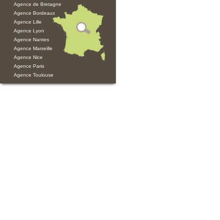
Agence de Bretagne
Agence Bordeaux
Agence Lille
Agence Lyon
Agence Nantes
Agence Marseille
Agence Nice
Agence Paris
Agence Toulouse