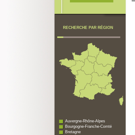
RECHERCHE PAR RÉGION
Auvergne-Rhône-Alpes
Bourgogne-Franche-Comté
Bretagne