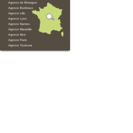
Agence de Bretagne
Agence Bordeaux
Agence Lille
Agence Lyon
Agence Nantes
Agence Marseille
Agence Nice
Agence Paris
Agence Toulouse