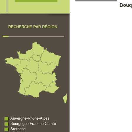
Bouq
RECHERCHE PAR RÉGION
Auvergne-Rhône-Alpes
Bourgogne-Franche-Comté
Bretagne