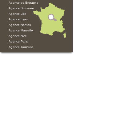
Agence de Bretagne
Agence Bordeaux
Agence Lille
Agence Lyon
Agence Nantes
Agence Marseille
Agence Nice
Agence Paris
Agence Toulouse