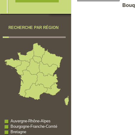
Bouqu
RECHERCHE PAR RÉGION
Auvergne-Rhône-Alpes
Bourgogne-Franche-Comté
Bretagne