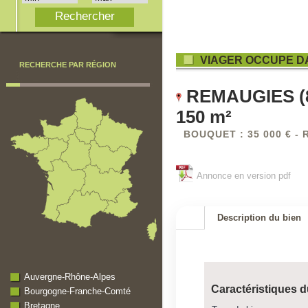
VIAGER OCCUPE D
RECHERCHE PAR RÉGION
REMAUGIES (80)
150 m²
BOUQUET : 35 000 € - 
Annonce en version pdf
Description du bien
Auvergne-Rhône-Alpes
Caractéristiques d
Bourgogne-Franche-Comté
Bretagne