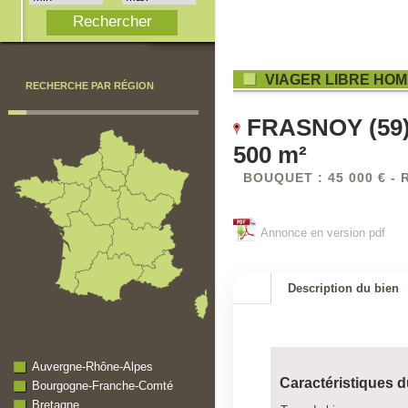
VIAGER LIBRE HOM
RECHERCHE PAR RÉGION
FRASNOY (59) -
500 m²
BOUQUET : 45 000 € - 
Annonce en version pdf
Description du bien
Auvergne-Rhône-Alpes
Caractéristiques d
Bourgogne-Franche-Comté
Bretagne