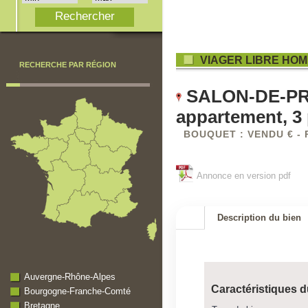
VIAGER LIBRE HOM
RECHERCHE PAR RÉGION
SALON-DE-PRO
appartement, 3 
BOUQUET : VENDU € - 
Annonce en version pdf
Description du bien
Auvergne-Rhône-Alpes
Caractéristiques d
Bourgogne-Franche-Comté
Bretagne