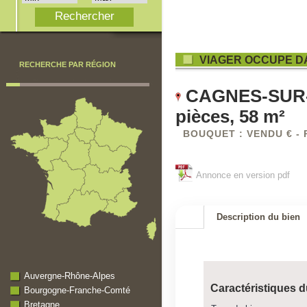
VIAGER OCCUPE D
RECHERCHE PAR RÉGION
CAGNES-SUR-ME
pièces, 58 m²
BOUQUET : VENDU € - 
Annonce en version pdf
Description du bien
Auvergne-Rhône-Alpes
Caractéristiques d
Bourgogne-Franche-Comté
Bretagne