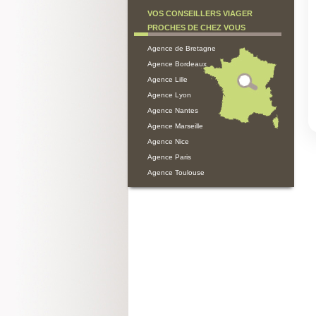
VOS CONSEILLERS VIAGER
PROCHES DE CHEZ VOUS
Agence de Bretagne
Agence Bordeaux
Agence Lille
Agence Lyon
Agence Nantes
Agence Marseille
Agence Nice
Agence Paris
Agence Toulouse