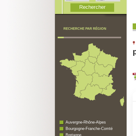
RECHERCHE PAR RÉGION
Auvergne-Rhône-Alpes
Bourgogne-Franche-Comté
Bretagne