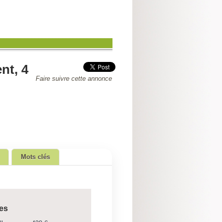
nt, 4
Faire suivre cette annonce
Mots clés
es